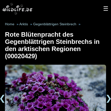
☰
Home
»
Arktis
»
Gegenblättrigen Steinbrech
»
Rote Blütenpracht des
Gegenblättrigen Steinbrechs in
den arktischen Regionen
(00020429)
❮