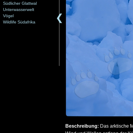
Südlicher Glattwal
Unterwasserwelt
❮
Vögel
Wildlife Südafrika
Beschreibung:
Das arktische M