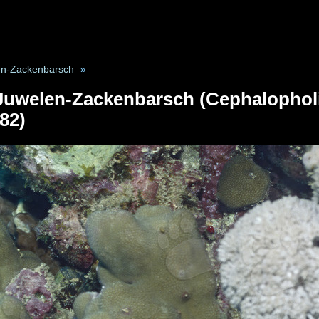
en-Zackenbarsch
»
Juwelen-Zackenbarsch (Cephalopholis
82)