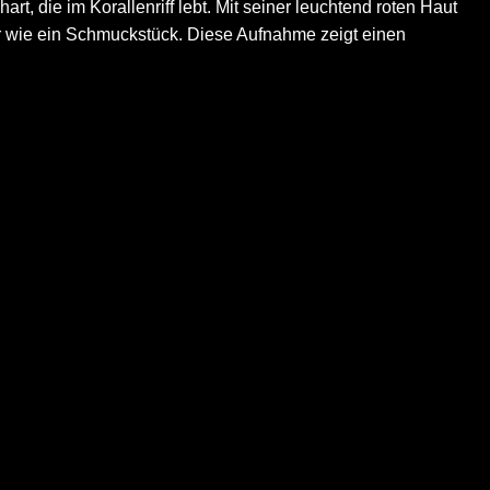
t, die im Korallenriff lebt. Mit seiner leuchtend roten Haut
 er wie ein Schmuckstück. Diese Aufnahme zeigt einen