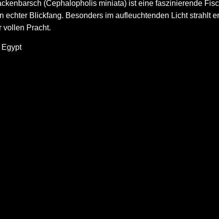
enbarsch (Cephalopholis miniata) ist eine faszinierende Fischar
in echter Blickfang. Besonders im aufleuchtenden Licht strahlt
 vollen Pracht.
, Egypt