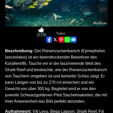
Teilen:
(219)
Beschreibung:
Der Riesenzackenbarsch (Epinephelus
lanceolatus) ist ein beeindruckender Bewohner des
Korallenriffs. Tauche ein in die faszinierende Welt des
Shark Reef und beobachte, wie der Riesenzackenbarsch
von Tauchern umgeben ist und keinerlei Scheu zeigt. Er
kann Längen von bis zu 270 cm erreichen und ein
Gewicht von über 300 kg. Begleitet wird er von den
juvenile Schwarzgoldenen Pilot Stachelmakrelen, die mit
ihrer Anwesenheit das Bild perfekt abrunden.
Aufnahmeort:
Viti Levu, Beqa Lagoon, Shark Reef, Fiji