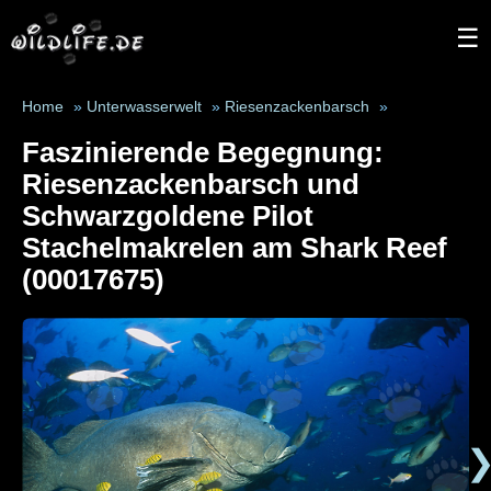
☰
Home
»
Unterwasserwelt
»
Riesenzackenbarsch
»
Faszinierende Begegnung:
Riesenzackenbarsch und
Schwarzgoldene Pilot
Stachelmakrelen am Shark Reef
(00017675)