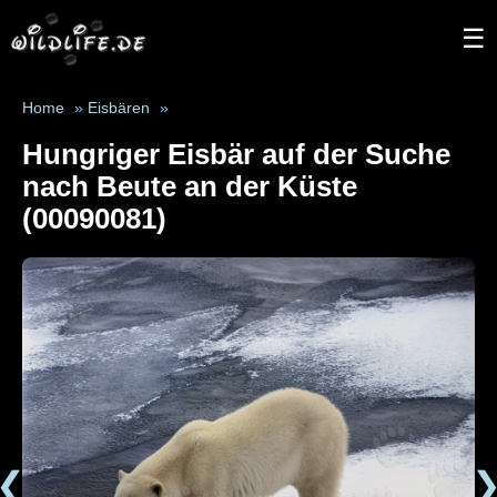
☰
Home
»
Eisbären
»
Hungriger Eisbär auf der Suche
nach Beute an der Küste
(00090081)
❮