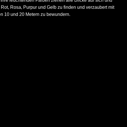
hre leuchtenden Farben ziehen alle Blicke auf sich und
 Rot, Rosa, Purpur und Gelb zu finden und verzaubert mit
hen 10 und 20 Metern zu bewundern.