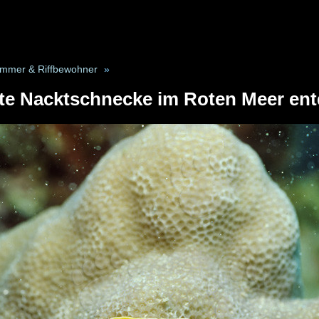
mmer & Riffbewohner
»
te Nacktschnecke im Roten Meer ent