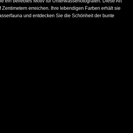
ie ein beliebtes Motiv für Unterwasserfotografen. Diese Art
Zentimetern erreichen. Ihre lebendigen Farben erhält sie
wasserfauna und entdecken Sie die Schönheit der bunte