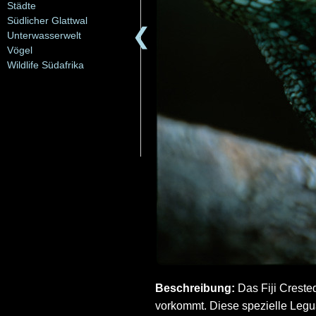
Städte
Südlicher Glattwal
❮
Unterwasserwelt
Vögel
Wildlife Südafrika
Beschreibung:
Das Fiji Crested
vorkommt. Diese spezielle Legua