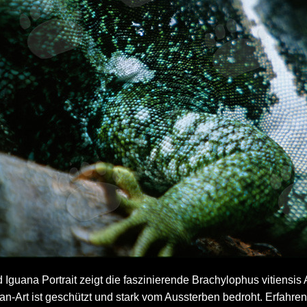
 Iguana Portrait zeigt die faszinierende Brachylophus vitiensis A
n-Art ist geschützt und stark vom Aussterben bedroht. Erfahren