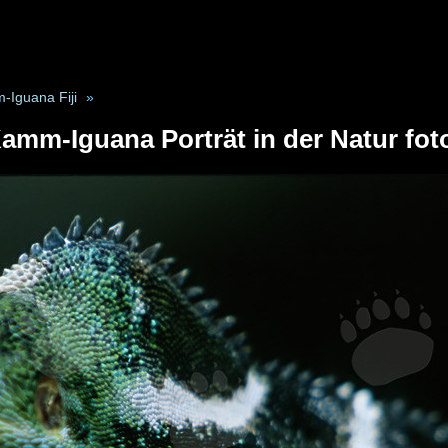
Iguana Fiji
»
 Kamm-Iguana Porträt in der Natur fot