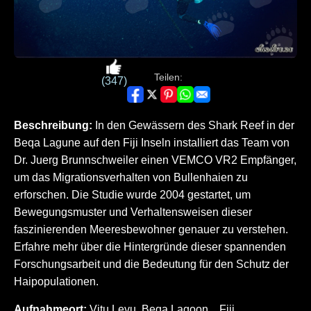
Teilen:
(347)
Beschreibung:
In den Gewässern des Shark Reef in der
Beqa Lagune auf den Fiji Inseln installiert das Team von
Dr. Juerg Brunnschweiler einen VEMCO VR2 Empfänger,
um das Migrationsverhalten von Bullenhaien zu
erforschen. Die Studie wurde 2004 gestartet, um
Bewegungsmuster und Verhaltensweisen dieser
faszinierenden Meeresbewohner genauer zu verstehen.
Erfahre mehr über die Hintergründe dieser spannenden
Forschungsarbeit und die Bedeutung für den Schutz der
Haipopulationen.
Aufnahmeort:
Vitu Levu, Beqa Lagoon, , Fiji