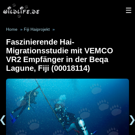
☰
Home
»
Fiji Haiprojekt
»
Faszinierende Hai-
Migrationsstudie mit VEMCO
VR2 Empfänger in der Beqa
Lagune, Fiji (00018114)
❮