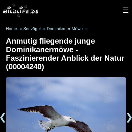
☰
Home
»
Seevögel
»
Dominikaner Möwe
»
Anmutig fliegende junge
Dominikanermöwe -
Faszinierender Anblick der Natur
(00004240)
❮