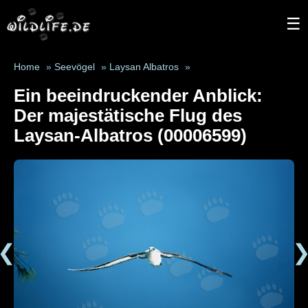
☰
Home
»
Seevögel
»
Laysan Albatros
»
Ein beeindruckender Anblick:
Der majestätische Flug des
Laysan-Albatros (00006599)
❮