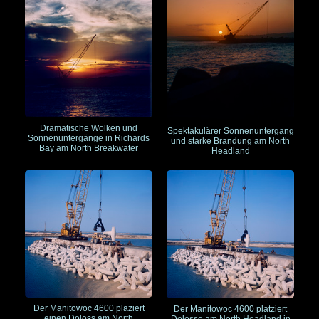
Dramatische Wolken und
Spektakulärer Sonnenuntergang
Sonnenuntergänge in Richards
und starke Brandung am North
Bay am North Breakwater
Headland
Der Manitowoc 4600 plaziert
Der Manitowoc 4600 platziert
einen Doloss am North
Dolosse am North Headland in