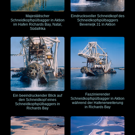
Majestätischer
Eindrucksvoller Schneidkopf des
Schneidkopfspülbagger in Aktion
Schneidkopfspülbaggers
im Hafen Richards Bay, Natal,
Beverwijk 31 in Aktion
Südafrika
Faszinierender
Ein beeindruckender Blick auf
Schneidkopfspülbagger in Aktion
den Schneidkopf eines
während der Hafenerweiterung
Schneidkopfspülbaggers in
in Richards Bay
Richards Bay