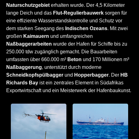
Naturschutzgebiet
erhalten wurde. Der 4,5 Kilometer
lange Deich und das
Flut-Regulierbauwerk
sorgen für
eine effiziente Wasserstandskontrolle und Schutz vor
dem starken Seegang des
Indischen Ozeans
. Mit zwei
großen
Kaimauern
und umfangreichen
Naßbaggerarbeiten
wurde der Hafen für Schiffe bis zu
250.000 tdw zugänglich gemacht. Die Bauarbeiten
umfassten über 660.000 m³
Beton
und 170 Millionen m³
Naßbaggerung
, unterstützt durch moderne
Schneidkopfspülbagger
und
Hopperbagger
. Der
HB
Richards Bay
ist ein zentrales Element in Südafrikas
Exportwirtschaft und ein Meisterwerk der Hafenbaukunst.