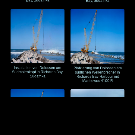
Bay, Südafrika
Bay, Südafrika
Installation von Dolossen am
Platzierung von Dolossen am
Südmolenkopf in Richards Bay,
südlichen Wellenbrecher in
Südafrika
Richards Bay Harbour mit
Manitowoc 4100 R