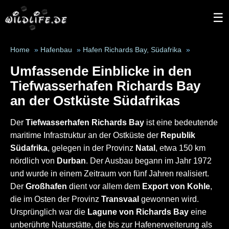
☰
Home
»
Hafenbau
»
Hafen Richards Bay, Südafrika
»
Umfassende Einblicke in den
Tiefwasserhafen Richards Bay
an der Ostküste Südafrikas
Der
Tiefwasserhafen Richards Bay
ist eine bedeutende
maritime Infrastruktur an der Ostküste der
Republik
Südafrika
, gelegen in der Provinz
Natal
, etwa 150 km
nördlich von
Durban
. Der Ausbau begann im Jahr 1972
und wurde in einem Zeitraum von fünf Jahren realisiert.
Der
Großhafen
dient vor allem dem
Export von Kohle
,
die im Osten der Provinz
Transvaal
gewonnen wird.
Ursprünglich war die
Lagune von Richards Bay
eine
unberührte Naturstätte, die bis zur Hafenerweiterung als