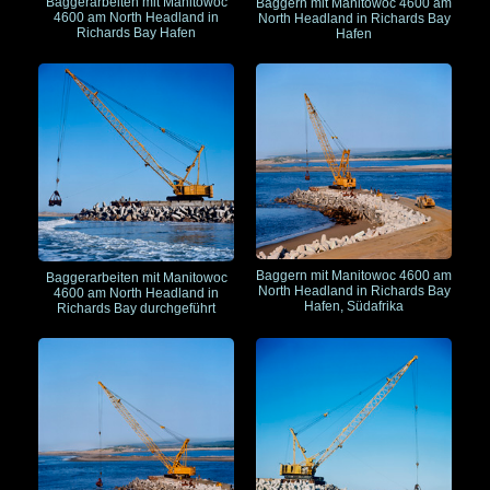
Baggerarbeiten mit Manitowoc
Baggern mit Manitowoc 4600 am
4600 am North Headland in
North Headland in Richards Bay
Richards Bay Hafen
Hafen
Baggern mit Manitowoc 4600 am
Baggerarbeiten mit Manitowoc
North Headland in Richards Bay
4600 am North Headland in
Hafen, Südafrika
Richards Bay durchgeführt