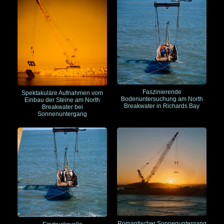
Faszinierende
Spektakuläre Aufnahmen vom
Bodenuntersuchung am North
Einbau der Steine am North
Breakwater in Richards Bay
Breakwater bei
Sonnenuntergang
Romantischer Sonnenuntergang