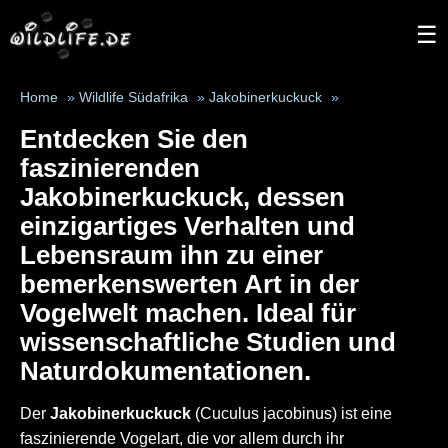
☰
Home
»
Wildlife Südafrika
»
Jakobinerkuckuck
»
Entdecken Sie den
faszinierenden
Jakobinerkuckuck
, dessen
einzigartiges Verhalten und
Lebensraum ihn zu einer
bemerkenswerten Art in der
Vogelwelt machen. Ideal für
wissenschaftliche Studien und
Naturdokumentationen.
Der
Jakobinerkuckuck
(Cuculus jacobinus) ist eine
faszinierende Vogelart, die vor allem durch ihr