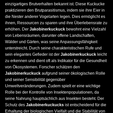
einzigartiges Brutverhalten bekannt ist. Diese Kuckucke
praktizieren den Brutparasitismus, indem sie ihre Eier in
die Nester anderer Vogelarten legen. Dies ermöglicht es
ihnen, Ressourcen zu sparen und ihre Überlebensrate zu
erhöhen. Der
Jakobinerkuckuck
bewohnt eine Vielzahl
von Lebensräumen, darunter offene Landschaften,
Wälder und Gärten, was seine Anpassungsfähigkeit
unterstreicht. Durch seine charakteristischen Rufe und
sein elegantes Gefieder ist der
Jakobinerkuckuck
leicht
zu erkennen und dient oft als Indikator für die Gesundheit
von Ökosystemen. Forscher schätzen den
Jakobinerkuckuck
aufgrund seiner ökologischen Rolle
und seiner Sensibilität gegenüber
Umweltveränderungen. Zudem spielt er eine wichtige
Rolle bei der Kontrolle von Insektenpopulationen, da
seine Nahrung hauptsächlich aus Insekten besteht. Der
Schutz des
Jakobinerkuckucks
ist entscheidend für die
Erhaltung der biologischen Vielfalt und die Stabilität von